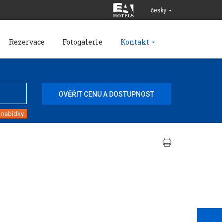
česky
Rezervace
Fotogalerie
Kontakt
 nabídky.