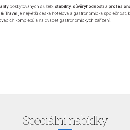
ality
poskytovaných služeb,
stability
,
důvěryhodnosti
a
profesion
 & Travel
je největší česká hotelová a gastronomická společnost, k
ytovacích komplexů a na dvacet gastronomických zařízení.
Speciální nabídky