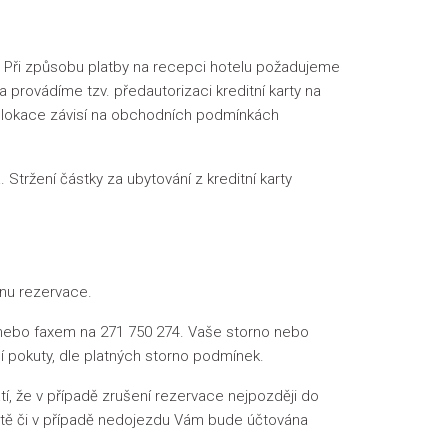
. Při způsobu platby na recepci hotelu požadujeme
 a provádíme tzv. předautorizaci kreditní karty na
 blokace závisí na obchodních podmínkách
 Stržení částky za ubytování z kreditní karty
nu rezervace.
nebo faxem na 271 750 274. Vaše storno nebo
pokuty, dle platných storno podmínek.
, že v případě zrušení rezervace nejpozději do
ůtě či v případě nedojezdu Vám bude účtována