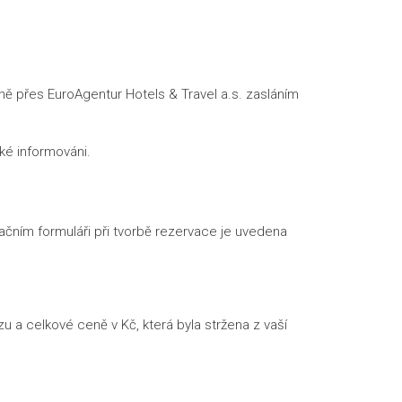
ě přes EuroAgentur Hotels & Travel a.s. zasláním
é informováni.
ním formuláři při tvorbě rezervace je uvedena
 a celkové ceně v Kč, která byla stržena z vaší