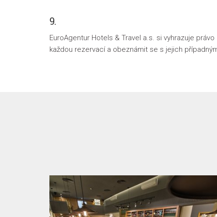
9.
EuroAgentur Hotels & Travel a.s. si vyhrazuje práv
každou rezervací a obeznámit se s jejich případný