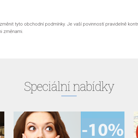
o změnit tyto obchodní podmínky. Je vaší povinností pravidelně ko
mi změnami.
Speciální nabídky