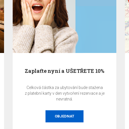
Zaplaťte nyní a UŠETŘETE 10%
Celková částka za ubytování bude stažena
z platební karty v den vytvoření rezervace a je
nevratná.
OBJEDNAT