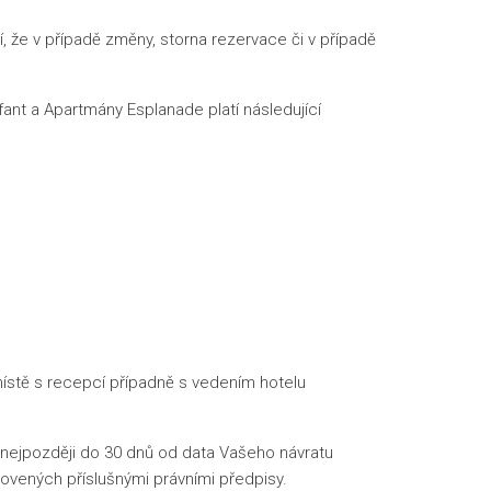
, že v případě změny, storna rezervace či v případě
ant a Apartmány Esplanade platí následující
místě s recepcí případně s vedením hotelu
nejpozději do 30 dnů od data Vašeho návratu
ovených příslušnými právními předpisy.