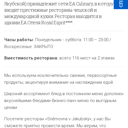
Якубской) принадлежит сети EA Culinary, в которую
входят престижные рестораны чешской и
международной кухни. Ресторан находится в
здании EA Oтеля Royal Esprit****.
Часы работы:
Понедельник - суббота: 11:00 – 23:00 /
Воскресенье: ЗАКРЫТО
Вместимость ресторана:
всего 116 мест на 2 этажах
Мы используем исключительно свежие, первосортные
продукты, акцентируя внимание на наслаждении едой.
Широкий ассортимент блюд в постоянном меню дополнен
вкуснейшими блюдами бизнес-ланч меню по выгодным
ценам.
Посетите ресторан «Sněmovna v Jakubský», у нас Вы
сможете приятно провести время. Мы верим, что