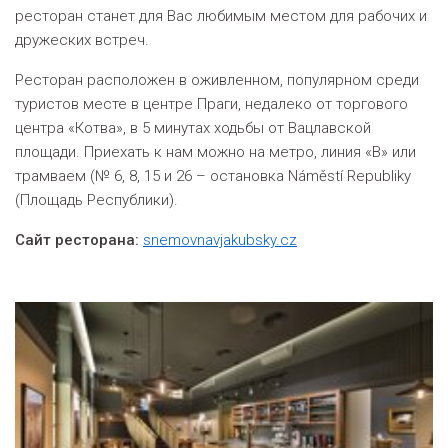
ресторан станет для Вас любимым местом для рабочих и
дружеских встреч.
Ресторан расположен в оживленном, популярном среди
туристов месте в центре Праги, недалеко от торгового
центра «Котва», в 5 минутах ходьбы от Вацлавской
площади. Приехать к нам можно на метро, линия «В» или
трамваем (№ 6, 8, 15 и 26 – остановка Náměstí Republiky
(Площадь Республики).
Сайт ресторана:
snemovnavjakubsky.cz