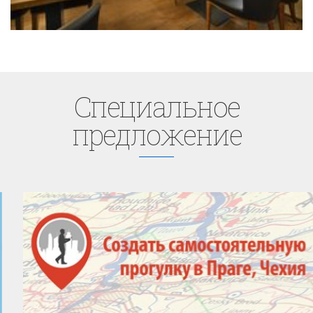
Cпециaльное
предложение