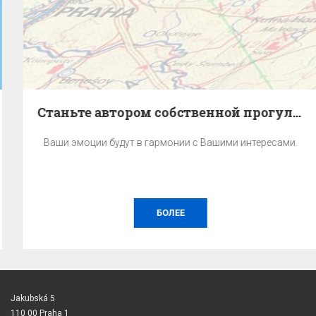
Станьте автором собственной прогулки по Праге.
Ваши эмоции будут в гармонии с Вашими интересами.
БОЛЕЕ
Jakubská 5
110 00 Praha 1