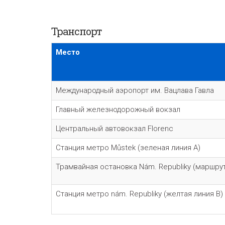
Транспорт
Место
Международный аэропорт им. Вацлава Гавла
Главный железнодорожный вокзал
Центральный автовокзал Florenc
Станция метро Můstek (зеленая линия A)
Трамвайная остановка Nám. Republiky
(маршр
Станция метро nám. Republiky (желтая линия B)