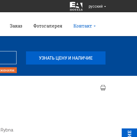
pусский
Заказ
Фотогалерея
Контакт
ожениям.
 Rybna.