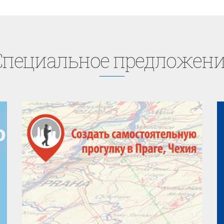
Cпециaльное предложени