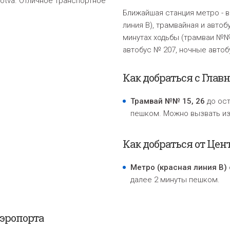
otva. Отличное транспортное
Ближайшая станция метро - в 
линия B), трамвайная и автоб
минутах ходьбы (трамваи №№ 6
автобус № 207, ночные авто
Как добраться с Глав
Трамвай №№ 15, 26
до ост
пешком. Можно вызвать из
Как добраться от Цен
Метро (красная линия B)
далее 2 минуты пешком.
аэропорта